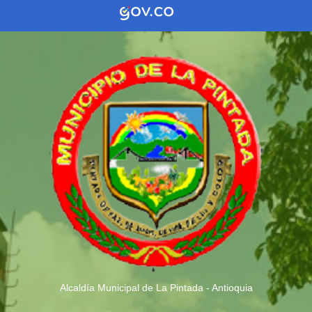
Alcaldía Municipal de La Pintada - Antioquia