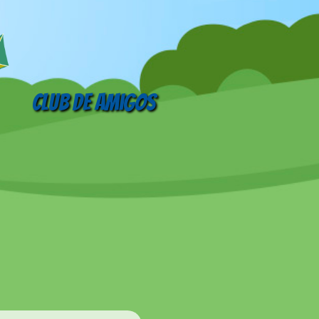
Club de amigos