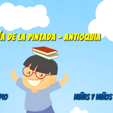
A DE LA PINTADA - ANTIOQUIA
pio
Niñas y Niños