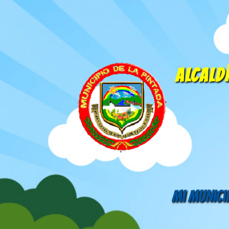
ALCALDÍ
Mi Munici