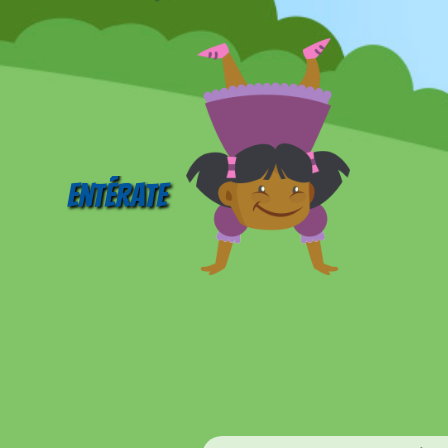
Entérate